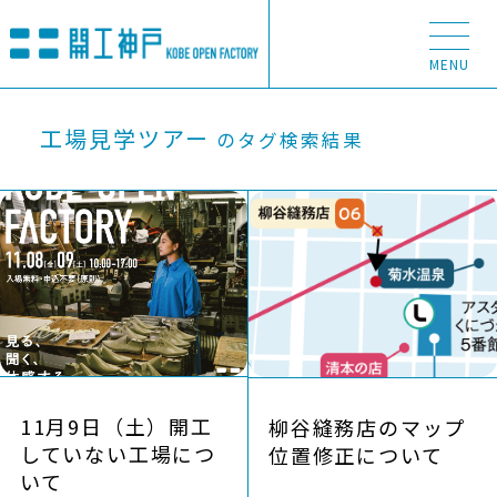
MENU
工場見学ツアー
ABOUT
のタグ検索結果
11月9日（土）開工
柳谷縫務店のマップ
していない工場につ
位置修正について
いて