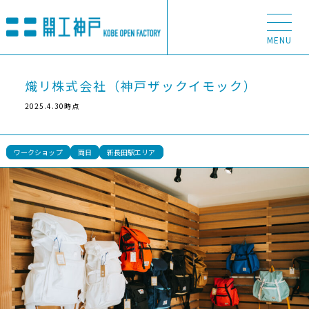
MENU
熾リ株式会社（神戸ザックイモック）
ABOUT
2025.4.30時点
ワークショップ
両日
新長田駅エリア