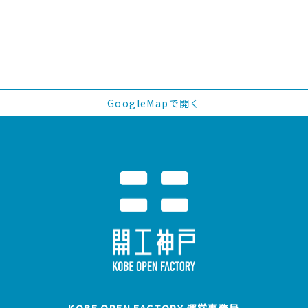
GoogleMapで開く