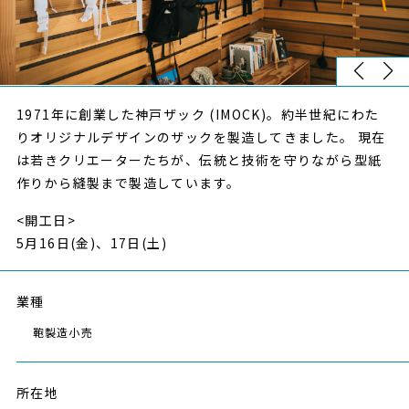
1971年に創業した神戸ザック (IMOCK)。約半世紀にわた
りオリジナルデザインのザックを製造してきました。 現在
は若きクリエーターたちが、伝統と技術を守りながら型紙
作りから縫製まで製造しています。
<開工日>
NEWS
5月16日(金)、17日(土)
業種
鞄製造小売
所在地