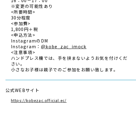
16：00－17：00
※変更の可能性あり
<所要時間>
30分程度
<参加費>
1,800円＋税
<申込方法>
InstagramのDM
Instagram：
@kobe_zac_imock
<注意事項>
ハンドプレス機では、手を挟まないようお気を付けくだ
さい。
小さなお子様は親子でのご参加をお願い致します。
公式WEBサイト
https://kobezac.official.ec/