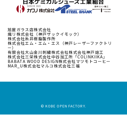
旭屋ガラス店株式会社
熾リ株式会社（神戸ザックイモック）
株式会社糸井樹脂製作所
株式会社エム・エム・エス（神戸レーザーファクトリ
ー）
有限会社大山
金川刺繍株式会社
株式会社神戸熔工
株式会社三栄
株式会社中谷加工所「COLINKIIKA」
BABATA WOOD DESIGN
株式会社マツモトコーヒー
MAR_U
株式会社マルコ
株式会社三福
© KOBE OPEN FACTORY.