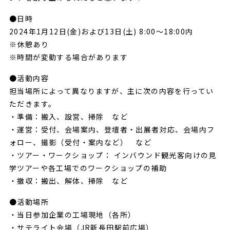
●日時
2024年1月12日(金)および13日(土) 8:00〜18:00内
※休憩あり
※時間が変動する場合があります
●活動内容
担当場所によって異なりますが、主に次の内容を行ってい
ただきます。
・準備：搬入、設営、掃除 など
・運営：受付、会場案内、登壇者・出展者対応、会場内フ
ォロー、撮影（受付・案内など） など
・ツアー・ワークショップ： インバウンド観光客向けの見
学ツアーや各工場でのワークショップの補助
・撤収：搬出、解体、掃除 など
REPORT
●活動場所
・当日参加企業の工場現地（各所）
・サテライト会場（JR新長田駅前広場）