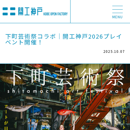
MENU
下町芸術祭コラボ｜開工神戸2026プレイ
ABOUT
ベント開催！
2025.10.07