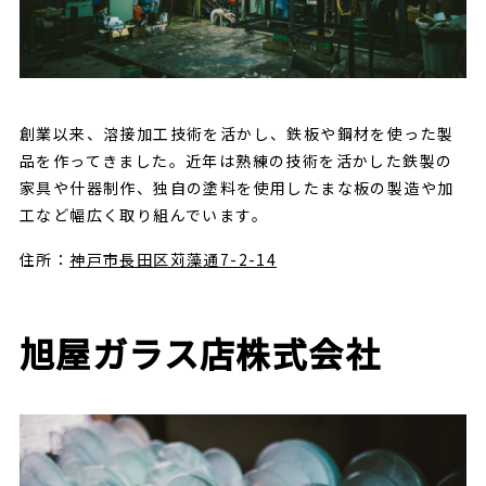
創業以来、溶接加工技術を活かし、鉄板や鋼材を使った製
品を作ってきました。近年は熟練の技術を活かした鉄製の
家具や什器制作、独自の塗料を使用したまな板の製造や加
工など幅広く取り組んでいます。
住所：
神戸市長田区苅藻通7-2-14
旭屋ガラス店株式会社
REPORT