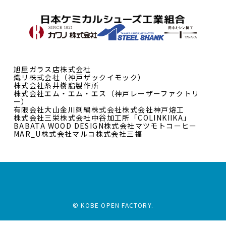
旭屋ガラス店株式会社
熾リ株式会社（神戸ザックイモック）
株式会社糸井樹脂製作所
株式会社エム・エム・エス（神戸レーザーファクトリ
ー）
有限会社大山
金川刺繍株式会社
株式会社神戸熔工
株式会社三栄
株式会社中谷加工所「COLINKIIKA」
BABATA WOOD DESIGN
株式会社マツモトコーヒー
MAR_U
株式会社マルコ
株式会社三福
© KOBE OPEN FACTORY.